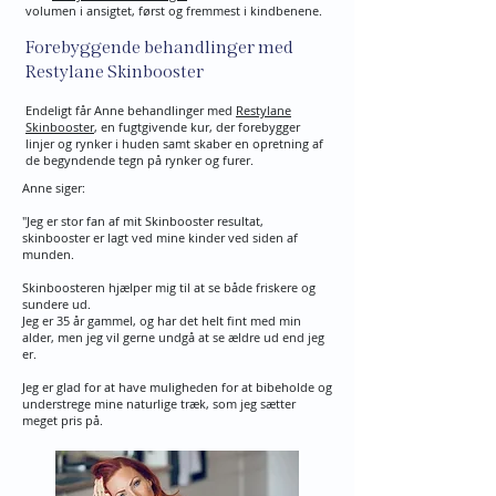
volumen i ansigtet, først og fremmest i kindbenene.
Forebyggende behandlinger med
Restylane Skinbooster
Endeligt får Anne behandlinger med
Restylane
Skinbooster
, en fugtgivende kur, der forebygger
linjer og rynker i huden samt skaber en opretning af
de begyndende tegn på rynker og furer.
Anne siger:
"Jeg er stor fan af mit Skinbooster resultat,
skinbooster er lagt ved mine kinder ved siden af
munden.
Skinboosteren hjælper mig til at se både friskere og
sundere ud.
Jeg er 35 år gammel, og har det helt fint med min
alder, men jeg vil gerne undgå at se ældre ud end jeg
er.
Jeg er glad for at have muligheden for at bibeholde og
understrege mine naturlige træk, som jeg sætter
meget pris på.