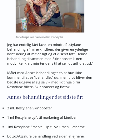
Anne fanget i en pause mellem modeljobs
Jeg har endelig fået lavet en mindre Restylane
behandling af mine kindben, der giver en yderlige
konturering af mit ansigt og et diskret løft. Denne
behandling tilsammen med Skinbooster kuren
modvirker klart min tendens til at se lidt udhulet ud."
Målet med Annes behandlinger er, at hun ikke
kommer til at se "behandlet" ud, men blot bliver den
bedste udgave af sig selv – med lidt hjælp fra
Restylane fillere, Skinbooster og Botox.
Annes behandlinger det sidste år:
2 ml. Restylane Skinbooster
1 ml Restylane Lyft til markering af kindben
1ml Restylane Emervel Lip til volumen i læberne
Botox/Azzalure behandling ved siden af øjnene,