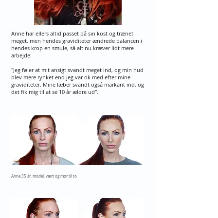
Anne har ellers altid passet på sin kost og trænet
meget, men hendes graviditeter ændrede balancen i
hendes krop en smule, så alt nu kræver lidt mere
arbejde:
"Jeg føler at mit ansigt svandt meget ind, og min hud
blev mere rynket end jeg var ok med efter mine
graviditeter. Mine læber svandt også markant ind, og
det fik mig til at se 10 år ældre ud".
Anne 35 år, model, vært og mor til to