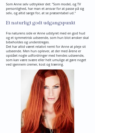
Som Anne selv udtrykker det: "Som model, og TV
personlighed, har man et ansvar for at passe på sig
selv, og altid sørge for, at se præsentabel ud."
Et naturligt godt udgangspunkt
Fra naturens side er Anne udstyret med en god hud
og et symmetrisk udseende, som hun blot ønsker skal
bibeholdes og understreges.
Det har altid været relativt nemt for Anne at pleje sit
udseende. Men hun oplever, at der med årene er
opstået nogle udfordringer med hendes udseende,
som kan være svære eller helt umulige at gøre noget
ved igennem cremer, kost og træning.