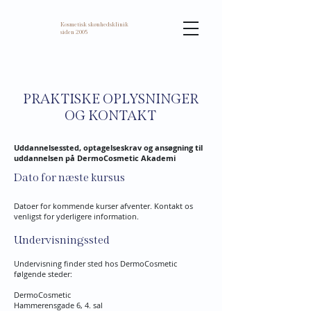
Kosmetisk skønhedsklinik
siden 2005
PRAKTISKE OPLYSNINGER
OG KONTAKT
Uddannelsessted, optagelseskrav og ansøgning til
uddannelsen på DermoCosmetic Akademi
Dato for næste kursus
Datoer for kommende kurser afventer. Kontakt os
venligst for yderligere information.
Undervisningssted
Undervisning finder sted hos DermoCosmetic
følgende steder:
DermoCosmetic
Hammerensgade 6, 4. sal