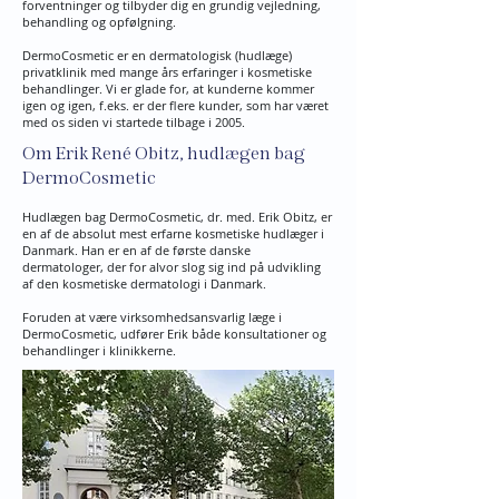
forventninger og tilbyder dig en grundig vejledning,
behandling og opfølgning.
DermoCosmetic er en dermatologisk (hudlæge)
privatklinik med mange års erfaringer i kosmetiske
behandlinger. Vi er glade for, at kunderne kommer
igen og igen, f.eks. er der flere kunder, som har været
med os siden vi startede tilbage i 2005.
Om Erik René Obitz, hudlægen bag
DermoCosmetic
Hudlægen bag DermoCosmetic, dr. med. Erik Obitz, er
en af de absolut mest erfarne kosmetiske hudlæger i
Danmark. Han er en af de første danske
dermatologer, der for alvor slog sig ind på udvikling
af den kosmetiske dermatologi i Danmark.
Foruden at være virksomhedsansvarlig læge i
DermoCosmetic, udfører Erik både konsultationer og
behandlinger i klinikkerne.