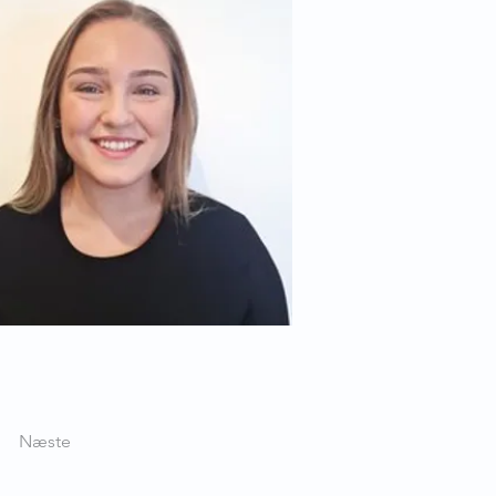
Næste