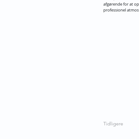
afgørende for at op
professionel atmosf
Tidligere