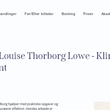
andlinger
Før/Efter billeder
Booking
Priser
Akad
Louise Thorborg Lowe - Kli
nt
alborg hjælper med praktiske opgaver og 
 fungerer effektivt. Hendes arbejde er 