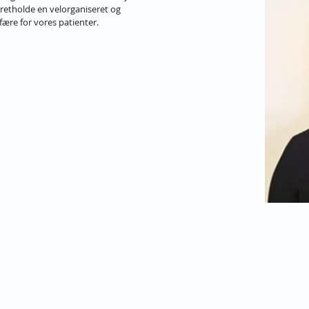
retholde en velorganiseret og 
ære for vores patienter.