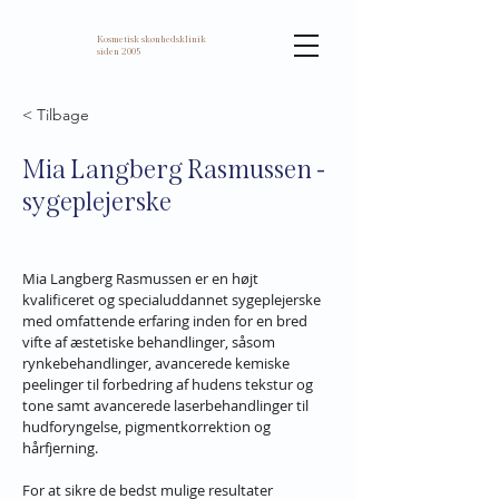
Kosmetisk skønhedsklinik
siden 2005
< Tilbage
Mia Langberg Rasmussen -
sygeplejerske
Mia Langberg Rasmussen er en højt 
kvalificeret og specialuddannet sygeplejerske 
med omfattende erfaring inden for en bred 
vifte af æstetiske behandlinger, såsom 
rynkebehandlinger, avancerede kemiske 
peelinger til forbedring af hudens tekstur og 
tone samt avancerede laserbehandlinger til 
hudforyngelse, pigmentkorrektion og 
hårfjerning.
For at sikre de bedst mulige resultater 