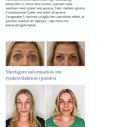
behandler vi oftest dine rynker i panden med
sammen med rynker ved øjnene, f.eks. mellem øjnene
("vredesrynker") eller ved siden af øjnene
("kragetæer"). Hermed undgås den uønskede effekt, at
panden risikerer at "sænkes", Læs mere om
behandlingsforløbet.​​
Yderligere information om
rynkereduktion i panden