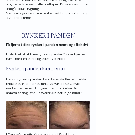
tilbyder solcreme til alle hudtyper. Du skal derudover
undgå tobaksrygning.
Man kan også reducere rynker ved brug af retinol og
a-vitamin creme.
RYNKER I PANDEN
Få fjernet dine rynker i panden nemt og effektivt
Er du træt af at have rynker i panden? Så er hjælpen
nær - med en enkel og effektiv metode.
Rynker i panden kan fjernes
Har du rynker i panden kan disse i de fleste tilfælde
reduceres eller fjernes helt. Du vælger selv, hvor
markant et behandlingsresultat, du ønsker. Vi
anbefaler dog, at du bevarer din naturlige mimik.
I DermoCosmetic København og i Skodsborg