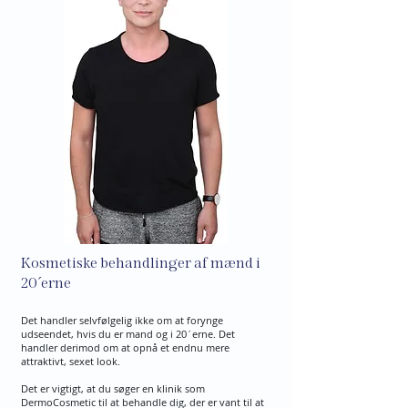
Kosmetiske behandlinger af mænd i
20´erne
Det handler selvfølgelig ikke om at forynge
udseendet, hvis du er mand og i 20´erne. Det
handler derimod om at opnå et endnu mere
attraktivt, sexet look.
Det er vigtigt, at du søger en klinik som
DermoCosmetic til at behandle dig, der er vant til at